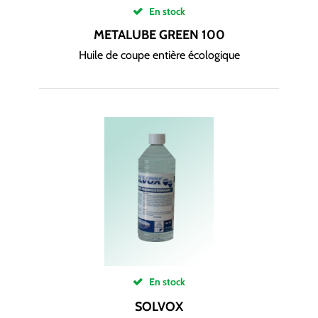
En stock
METALUBE GREEN 100
Huile de coupe entière écologique
En stock
SOLVOX