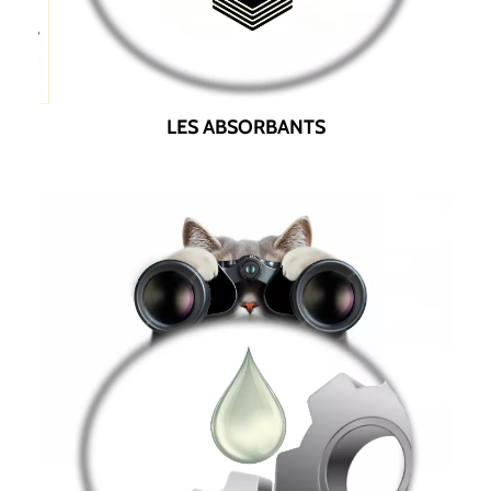
LES ABSORBANTS