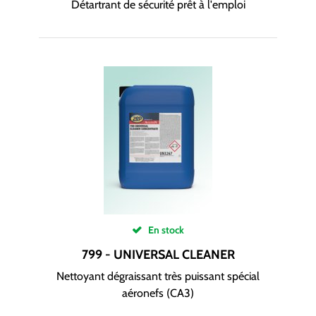
Détartrant de sécurité prêt à l'emploi
En stock
799 - UNIVERSAL CLEANER
Nettoyant dégraissant très puissant spécial
aéronefs (CA3)