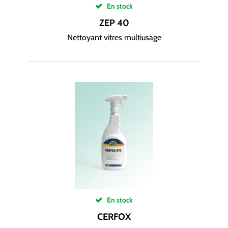
En stock
ZEP 40
Nettoyant vitres multiusage
En stock
CERFOX