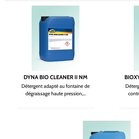
DYNA BIO CLEANER II NM
BIOX
Détergent adapté au fontaine de
Déter
dégraissage haute pression,...
contr