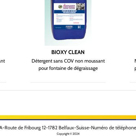
BIOXY CLEAN
ant
Détergent sans COV non moussant
pour fontaine de dégraissage
SA
-
Route de Fribourg 12
-
1782
Belfaux
-
Suisse
-
Numéro de téléphone
Copyright © 2024