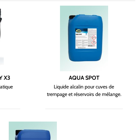
Y X3
AQUA SPOT
atique
Liquide alcalin pour cuves de
d
trempage et réservoirs de mélange.