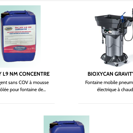
Y L9 NM CONCENTRE
BIOXYCAN GRAVIT
gent sans COV à mousse
Fontaine mobile pneum
ôlée pour fontaine de...
électrique à chau