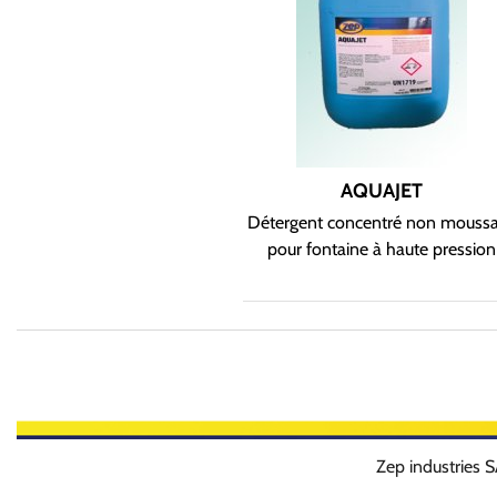
AQUAJET
Détergent concentré non mouss
pour fontaine à haute pression
Zep industries 