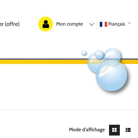
r (offre)
Mon compte
Français
Mode d'affichage