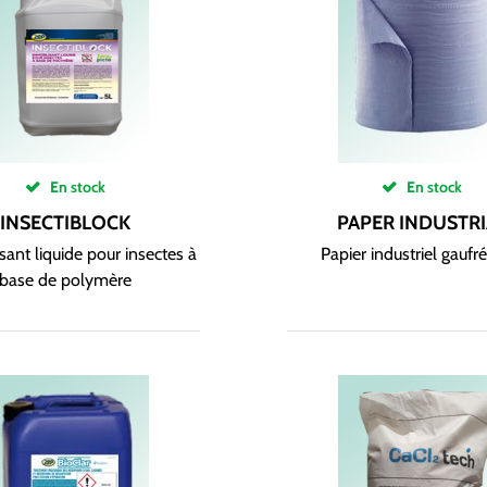
En stock
En stock
INSECTIBLOCK
PAPER INDUSTRI
ant liquide pour insectes à
Papier industriel gaufr
base de polymère