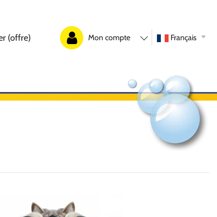
r (offre)
Mon compte
Français