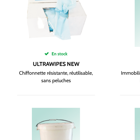
En stock
ULTRAWIPES NEW
Chiffonnette résistante, réutilisable,
Immobilis
sans peluches