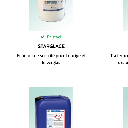
En stock
STARGLACE
Fondant de sécurité pour la neige et
Traitemen
le verglas
d’eau