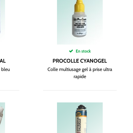
En stock
AL
PROCOLLE CYANOGEL
é bleu
Colle multiusage gel à prise ultra
rapide