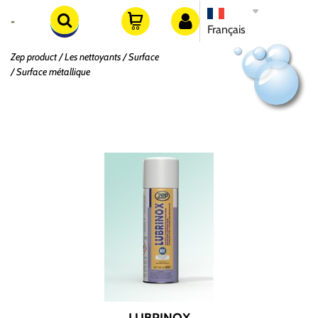
Français
Zep product
Les nettoyants
Surface
Surface métallique
Surface métallique
Trier par