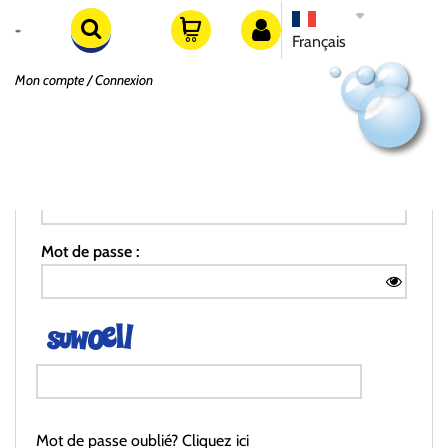
Français
Mon compte
Connexion
S'ENREGISTRER
CLIENT WEB EXISTANT
Adresse e-mail :
Mot de passe :
Mot de passe oublié? Cliquez ici